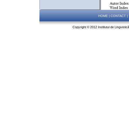
HOME
|
CONTACT
|
Copyright © 2012 Institutul de Lingvistic