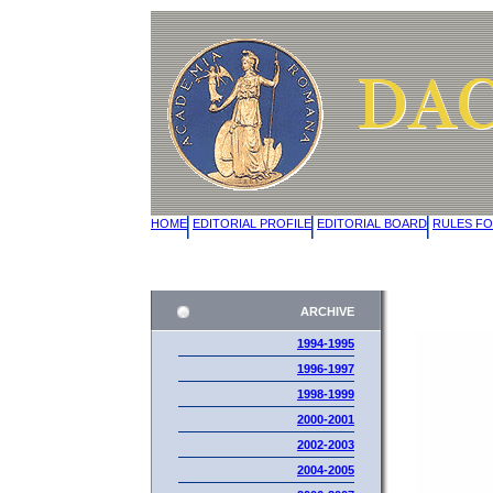
HOME
EDITORIAL PROFILE
EDITORIAL BOARD
RULES FO
ARCHIVE
1994-1995
1996-1997
1998-1999
2000-2001
2002-2003
2004-2005